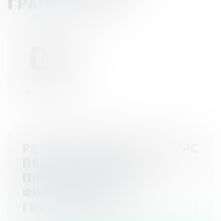
ГРАМОТНОСТИ
07
апреля
Начало - 00:00
РЕГИОНАЛЬНЫЙ КОНКУРС
ПЕДАГОГИЧЕСКИХ
ПРАКТИК В СФЕРЕ
ФИНАНСОВОЙ
ГРАМОТНОСТИ