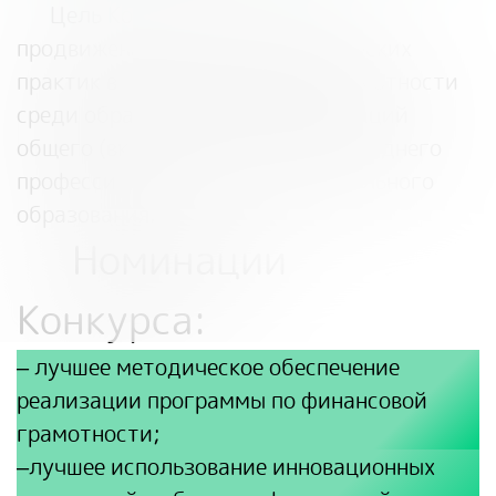
Цель Конкурса – выявление и
продвижение лучших педагогических
практик в сфере финансовой грамотности
среди образовательных организаций
общего (включая дошкольное), среднего
профессионального и дополнительного
образования.
Номинации
Конкурса:
–
лучшее методическое обеспечение
реализации программы по финансовой
грамотности;
–
лучшее использование инновационных