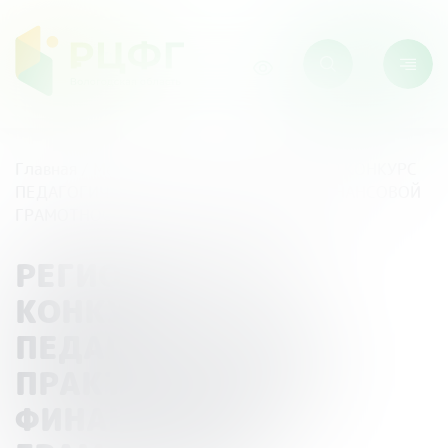
Главная
/
Мероприятия
/
РЕГИОНАЛЬНЫЙ КОНКУРС
ПЕДАГОГИЧЕСКИХ ПРАКТИК В СФЕРЕ ФИНАНСОВОЙ
ГРАМОТНОСТИ
РЕГИОНАЛЬНЫЙ
КОНКУРС
ПЕДАГОГИЧЕСКИХ
ПРАКТИК В СФЕРЕ
ФИНАНСОВОЙ