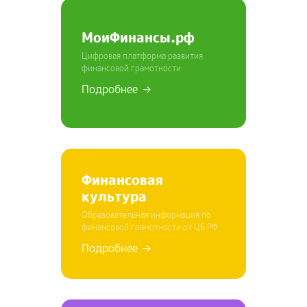
МоиФинансы.рф
Цифровая платформа развития
финансовой грамотности
Подробнее
Финансовая
культура
Образовательная информация по
финансовой грамотности от ЦБ РФ
Подробнее