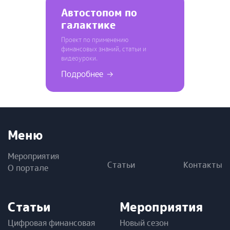
Автостопом по
галактике
финансов
Проект по применению
финансовых знаний, статьи и
видеоуроки.
Подробнее
Меню
Мероприятия
Статьи
Контакты
О портале
Статьи
Мероприятия
Цифровая финансовая
Новый сезон