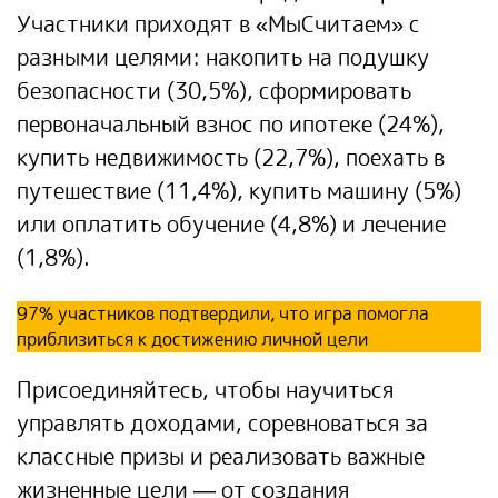
Участники приходят в «МыСчитаем» с
разными целями: накопить на подушку
безопасности (30,5%), сформировать
первоначальный взнос по ипотеке (24%),
купить недвижимость (22,7%), поехать в
путешествие (11,4%), купить машину (5%)
или оплатить обучение (4,8%) и лечение
(1,8%).
97% участников подтвердили, что игра помогла
приблизиться к достижению личной цели
Присоединяйтесь, чтобы научиться
управлять доходами, соревноваться за
классные призы и реализовать важные
жизненные цели — от создания