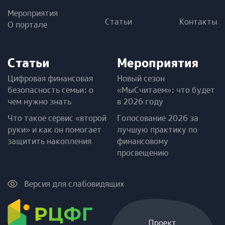
Мероприятия
Статьи
Контакты
О портале
Статьи
Мероприятия
Цифровая финансовая
Новый сезон
безопасность семьи: о
«МыСчитаем»: что будет
чем нужно знать
в 2026 году
Что такое сервис «второй
Голосование 2026 за
руки» и как он помогает
лучшую практику по
защитить накопления
финансовому
просвещению
Версия для слабовидящих