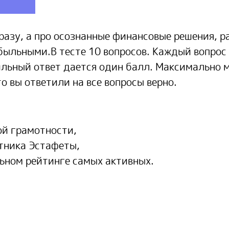
азу, а про осознанные финансовые решения, ра
ыльными.В тесте 10 вопросов. Каждый вопрос
ильный ответ дается один балл. Максимально 
о вы ответили на все вопросы верно.
ой грамотности,
тника Эстафеты,
льном рейтинге самых активных.