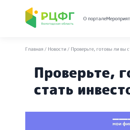
О портале
Мероприят
Главная
/
Новости
/
Проверьте, готовы ли вы 
Проверьте, г
стать инвес