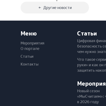
Другие новости
Меню
Статьи
Цифровая фина
Мероприятия
безопасность с
О портале
чем нужно знат
Статьи
Что такое серв
Контакты
руки» и как он 
защитить нако
Мероприя
Новый сезон
«МыСчитаем»: 
в 2026 году