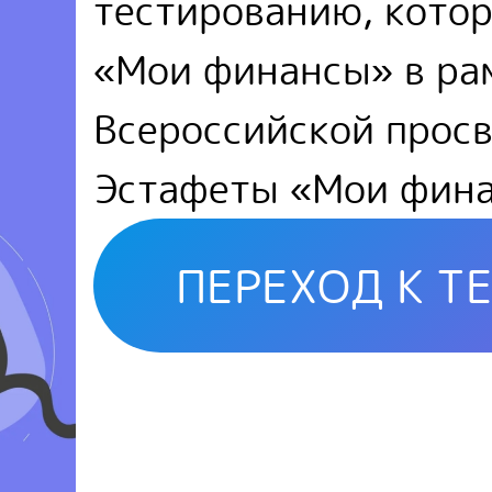
тестированию, котор
«Мои финансы» в рам
Всероссийской прос
Эстафеты «Мои фин
ПЕРЕХОД К Т