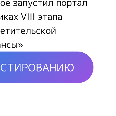
ое запустил портал
ках VIII этапа
ветительской
ансы»
ЕСТИРОВАНИЮ