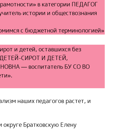
 грамотности» в категории ПЕДАГОГ
тель истории и обществознания
комимся с бюджетной терминологией»
рот и детей, оставшихся без
 ДЕТЕЙ-СИРОТ И ДЕТЕЙ,
ОВНА — воспитатель БУ СО ВО
ети».
ализм наших педагогов растет, и
м округе Братковскую Елену