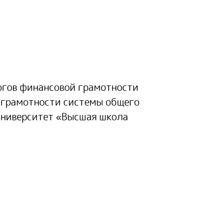
огов финансовой грамотности
 грамотности системы общего
университет «Высшая школа