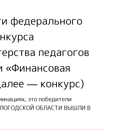
ги федерального
онкурса
ерства педагогов
и «Финансовая
алее — конкурс)
минациях, это победители
ОЛОГОДСКОЙ ОБЛАСТИ ВЫШЛИ В