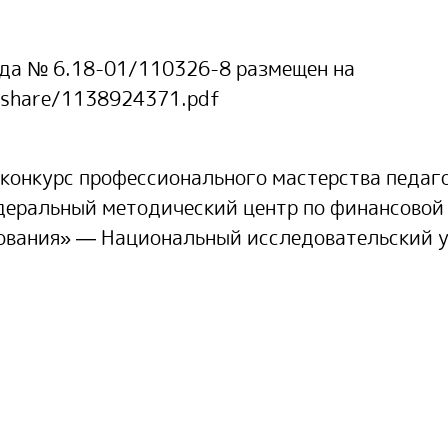
ода № 6.18-01/110326-8 размещен на
s/share/1138924371.pdf
конкурс профессионального мастерства педаг
деральный методический центр по финансовой
зования» — Национальный исследовательский 