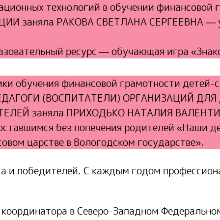
вационных технологий в обучении финансовой
 заняла РАКОВА СВЕТЛАНА СЕРГЕЕВНА — учи
азовательный ресурс — обучающая игра «Зна
ики обучения финансовой грамотности детей-си
и ПЕДАГОГИ (ВОСПИТАТЕЛИ) ОРГАНИЗАЦИЙ ДЛЯ
ЕЛЕЙ заняла ПРИХОДЬКО НАТАЛИЯ ВАЛЕНТИН
оставшимся без попечения родителей «Наши д
совом царстве в Вологодском государстве».
са и победителей. С каждым годом профессион
 координатора в Северо-Западном Федерально