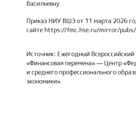
Васильевну
Приказ НИУ ВШЭ от 11 марта 2026 г
сайте
https://fmc.hse.ru/mirror/pub
Источник:
Ежегодный Всероссийский 
«Финансовая перемена» — Центр «Фе
и среднего профессионального обра
экономики»