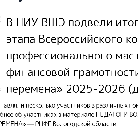
В НИУ ВШЭ подвели ито
этапа Всероссийского к
профессионального маст
финансовой грамотност
перемена» 2025-2026 (д
тавляли несколько участников в различных но
обнее об участниках в материале
ПЕДАГОГИ В
ЕМЕНА» — РЦФГ Вологодской области