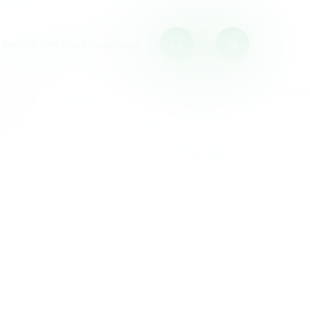
Версия для слабовидящих
мена»
16/03/2026