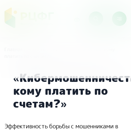
Главная
/
Новости
/
«Кибермошенничество: кому
платить по счетам?»
«Кибермошенничест
кому платить по
счетам?»
Эффективность борьбы с мошенниками в