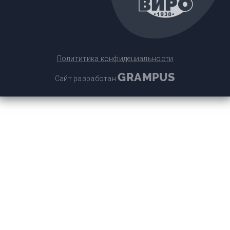
Полититика конфидециальности
GRAMPUS
Сайт разработан