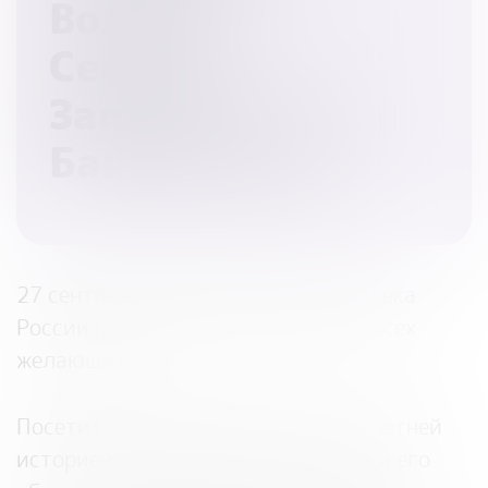
Вологда
Северо-
Западного ГУ
Банка России
27 сентября Отделение Вологда Банка
России приглашает к себе в гости всех
желающих
Посетители познакомятся с многолетней
историей Государственного банка и его