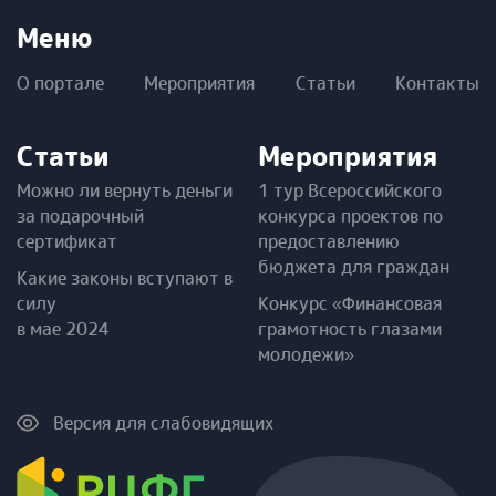
Меню
О портале
Мероприятия
Статьи
Контакты
Статьи
Мероприятия
Можно ли вернуть деньги
1 тур Всероссийского
за подарочный
конкурса проектов по
сертификат
предоставлению
бюджета для граждан
Какие законы вступают в
силу
Конкурс «Финансовая
в мае 2024
грамотность глазами
молодежи»
Версия для слабовидящих