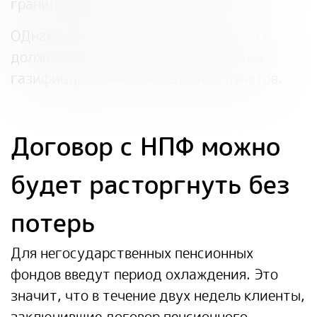
границам СНТ.
ОДнако нужно соблюсти условие: СНТ
должно быть расположено в границах
газифицированных населённых пунктов.
Договор с НПФ можно
будет расторгнуть без
потерь
Для негосударственных пенсионных
фондов введут период охлаждения. Это
значит, что в течение двух недель клиенты,
заключившие договор пенсионного