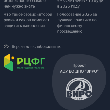
безопасность семьи: о
«МыСчитаем»: что будет
чем нужно знать
в 2026 году
Что такое сервис «второй
Голосование 2026 за
руки» и как он помогает
лучшую практику по
защитить накопления
финансовому
просвещению
Версия для слабовидящих