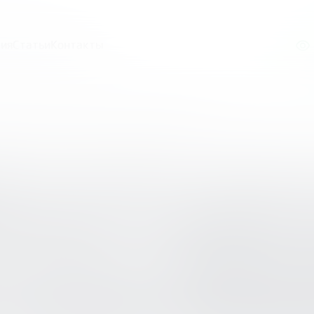
ия
Статьи
Контакты
аучно-практическая онлайн-конференция по финансовом
 ОБРАЗОВАНИЯ ДЕТЕЙ И МОЛОДЕЖИ»
ская научно-практ
ренция по финанс
в России «ФИНАН
 СИСТЕМЕ ДОПОЛ