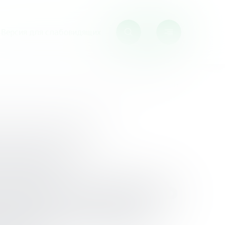
Версия для слабовидящих
у просвещению в России «ФИНАНСОВАЯ МОДЕЛЬ
ическая
овому
СОВАЯ МОДЕЛЬ
НИТЕЛЬНОГО