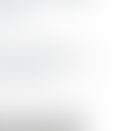
ЕЖИ»
еская онлайн-
свещению в России
Я В СИСТЕМЕ
 ДЕТЕЙ И