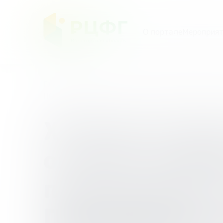
О портале
Мероприят
Главная
/
Мероприятия
/
XV Всероссийская н
ПОВЕДЕНИЯ В СИСТЕМЕ ДОПОЛНИТЕЛЬНОГО
XV Всероссий
онлайн-конфе
просвещению 
ПОВЕДЕНИЯ В