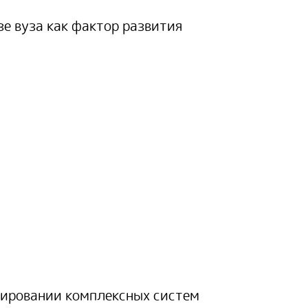
е вуза как фактор развития
мировании комплексных систем