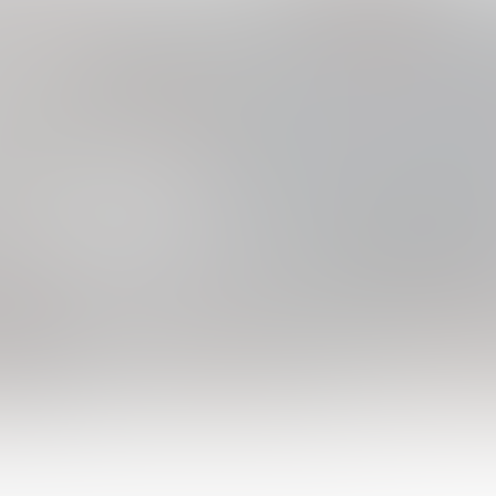
я развития финансовой грамотности проведет 