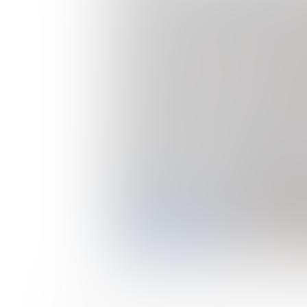
07-08 сентября 2022 года Ассоциаци