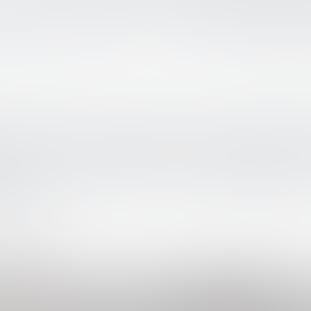
 ДЕТЕЙ И МОЛОД
оссийская научно-практич
енция по финансовому про
СОВАЯ МОДЕЛЬ ПОВЕДЕНИ
ИТЕЛЬНОГО ОБРАЗОВАНИЯ
ЕЖИ»