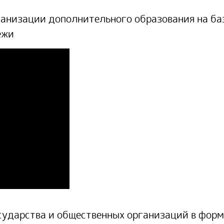
анизации дополнительного образования на баз
ежи
сударства и общественных организаций в фор