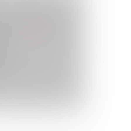
ХV Всероссийскую научно-