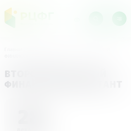
Главная
/
Мероприятия
/
ВТОРОЙ ОБЛАСТНОЙ
ФИНАНСОВЫЙ ДИКТАНТ
ВТОРОЙ ОБЛАСТНОЙ
ФИНАНСОВЫЙ ДИКТАНТ
28
декабря