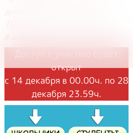
диктант будить проходить
ТОЛЬКО
в дистанционном формате!
Доступ к участию будет
открыт
с 14 декабря в 00.00ч. по 28
декабря 23.59ч.