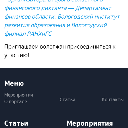
финансового диктанта — Департамент
финансов области, Вологодский институт
развития образования и Вологодский
филиал РАНХиГС
Приглашаем вологжан присоединиться к
участию!
Меню
Мероприятия
Статьи
Контакты
О портале
Статьи
Мероприятия