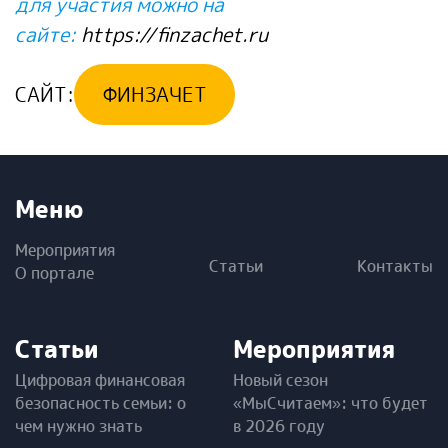
для участия можно на
сайте:
https://finzachet.ru
САЙТ:
ФИНЗАЧЕТ
Меню
Мероприятия
Статьи
Контакты
О портале
Статьи
Мероприятия
Цифровая финансовая
Новый сезон
безопасность семьи: о
«МыСчитаем»: что будет
чем нужно знать
в 2026 году