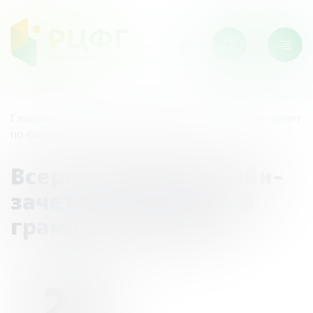
Главная
/
Мероприятия
/
Всероссийский онлайн-зачет
по финансовой грамотности 2023
Всероссийский онлайн-
зачет по финансовой
грамотности 2023
21