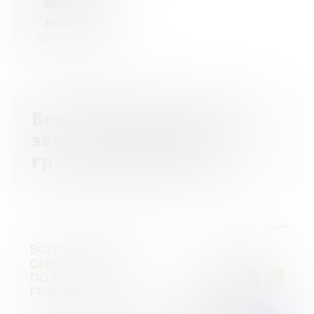
ноября
Начало - 23:59
Всероссийский онлайн-
зачет по финансовой
грамотности 2023