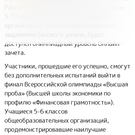
России 3 ноября 2023 года обучающимся
5-11 классов общеобразовательных
организаций, успешно справившимся с
заданиями базового уровня, будет
доступен олимпиадный уровень Онлайн-
зачета.
Участники, прошедшие его успешно, смогут
без дополнительных испытаний выйти в
финал Всероссийской олимпиады «Высшая
проба» (
Высшей школы экономики
по
профилю «Финансовая грамотность»).
Учащиеся 5-6 классов
общеобразовательных организаций,
продемонстрировавшие наилучшие