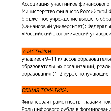
Ассоциация участников финансового
Министерство финансов Российской 
бюджетное учреждение высшего обра
(Финансовый университет); Федераль
«Российский экономический универси
УЧАСТНИКИ
:
учащиеся 9–11 классов образователь
образовательных организаций, реал
образования (1-2 курс), получающие 
ОБЩАЯ ТЕМАТИКА:
Финансовая грамотность глазами пок
Роль цифрового рубля в формировани