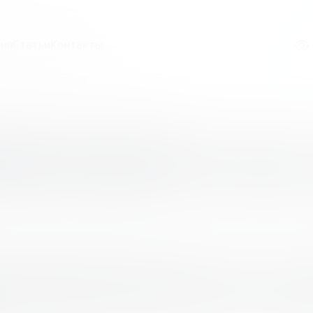
ия
Статьи
Контакты
КУРС ЭССЕ «ДЕНЬ РУБЛЯ – 2024»
ИЙ КОНКУРС ЭССЕ
СИЙСКИЙ КОНКУРС ЭССЕ «