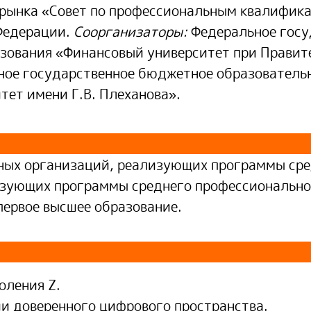
 рынка «Совет по профессиональным квалифика
Федерации.
Соорганизаторы:
Федеральное госу
зования «Финансовый университет при Правит
ное государственное бюджетное образователь
тет имени Г.В. Плеханова».
ных организаций, реализующих программы сре
изующих программы среднего профессионально
первое высшее образование.
оления Z.
и доверенного цифрового пространства.