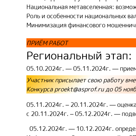
Национальная метавселенная: возмож
Роль и особенности национальных ва
Минимизация финансового мошенниче
ПРИЁМ РАБОТ
Региональный этап:
05.10.2024г. — 05.11.2024г.
— прием
Участник присылает свою работу вме
Конкурса
proekt@asprof.ru
до 05
нояб
05.11.2024г. – 20.11.2024г.
— оценка
с 20.11.2024г. – 05.12.2024г.
— подв
05.12.2024г. — 10.12.2024г.
опреде