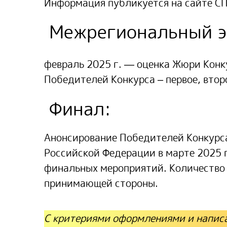
Информация публикуется на сайте 
Межрегиональный э
февраль 2025 г.
— оценка Жюри Конкур
Победителей Конкурса – первое, втор
Финал:
Анонсирование Победителей Конкурса
Российской Федерации в
марте 2025 
финальных мероприятий. Количество
принимающей стороны.
С критериями оформлениями и написа