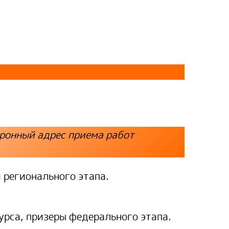
тронный адрес приема работ
 регионального этапа.
рса, призеры федерального этапа.