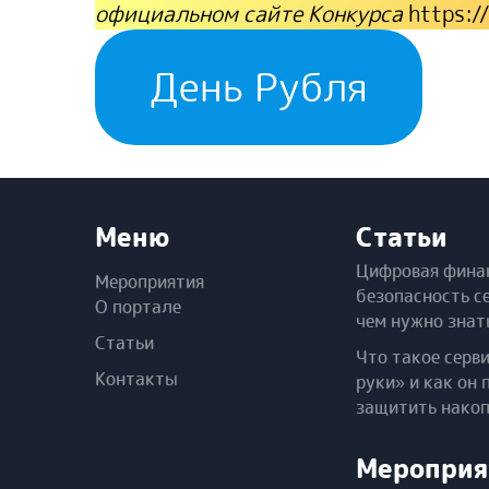
официальном сайте Конкурса
https:/
День Рубля
Меню
Статьи
Цифровая фина
Мероприятия
безопасность с
О портале
чем нужно знат
Статьи
Что такое серв
Контакты
руки» и как он 
защитить нако
Мероприя