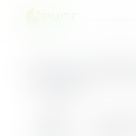
О портале
Мероприят
Главная
/
Мероприятия
/
ВСЕРОССИЙСКИЙ КОН
ВСЕРОССИЙСК
– 2024»
10
ВСЕРОС
2024»