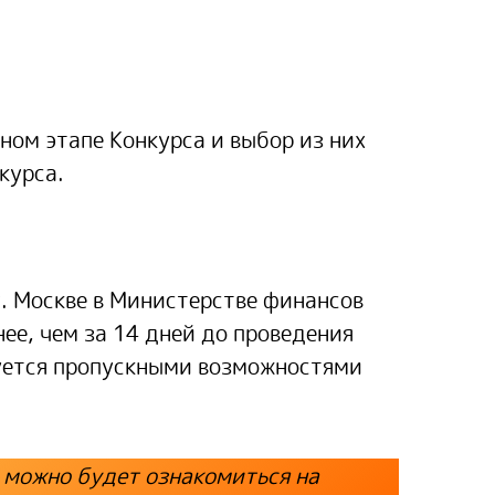
ном этапе Конкурса и выбор из них
курса.
. Москве в Министерстве финансов
нее, чем за 14 дней до проведения
уется пропускными возможностями
 можно будет ознакомиться на