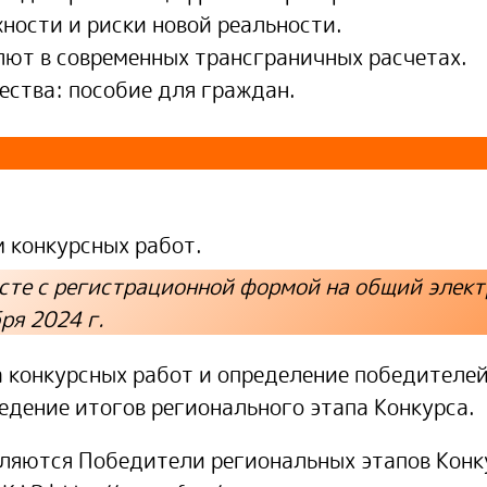
ности и риски новой реальности.
лют в современных трансграничных расчетах.
ства: пособие для граждан.
 конкурсных работ.
сте с регистрационной формой на общий элек
ря 2024 г.
 конкурсных работ и определение победителей
едение итогов регионального этапа Конкурса.
ляются Победители региональных этапов Конку