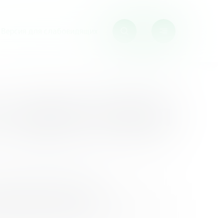
Версия для слабовидящих
 «ДЕНЬ РУБЛЯ
ДЕНЬ РУБЛЯ –