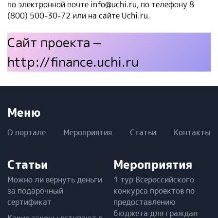
по электронной почте info@uchi.ru, по телефону 8
(800) 500-30-72 или на сайте Uchi.ru.
Сайт проекта –
http://finance.uchi.ru
Меню
О портале
Мероприятия
Статьи
Контакты
Статьи
Мероприятия
Можно ли вернуть деньги
1 тур Всероссийского
за подарочный
конкурса проектов по
сертификат
предоставлению
бюджета для граждан