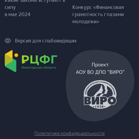
Какие законы вступают в
силу
Конкурс «Финансовая
в мае 2024
грамотность глазами
молодежи»
Версия для слабовидящих
Полититика конфидециальности