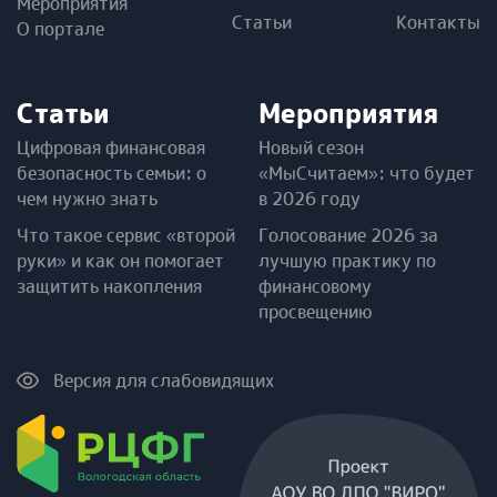
Мероприятия
Статьи
Контакты
О портале
Статьи
Мероприятия
Цифровая финансовая
Новый сезон
безопасность семьи: о
«МыСчитаем»: что будет
чем нужно знать
в 2026 году
Что такое сервис «второй
Голосование 2026 за
руки» и как он помогает
лучшую практику по
защитить накопления
финансовому
просвещению
Версия для слабовидящих