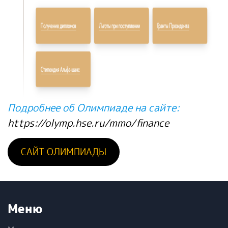
Подробнее об Олимпиаде на сайте:
https://olymp.hse.ru/mmo/finance
САЙТ ОЛИМПИАДЫ
Меню