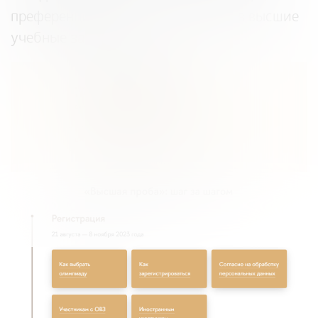
преференциями при поступлении в высшие
учебные заведения.