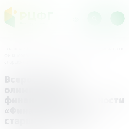
Главная
/
Мероприятия
/
Всероссийская олимпиада по
финансовой грамотности «Финатлон для
старшеклассников»
Всероссийская
олимпиада по
финансовой грамотности
«Финатлон для
старшеклассников»