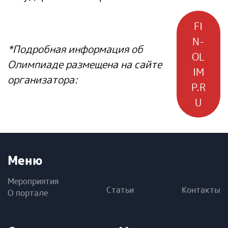
FI
N-
*Подробная информация об
OL
Олимпиаде размещена на сайте
IM
организатора:
P.R
U
Меню
Мероприятия
Статьи
Контакты
О портале