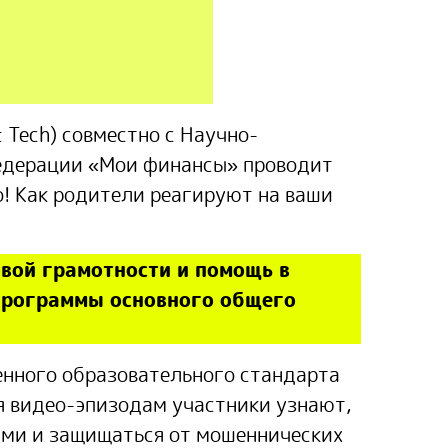
 Tech) совместно с Научно-
едерации «Мои финансы» проводит
! Как родители реагируют на ваши
вой грамотности и помощь в
программы основного общего
енного образовательного стандарта
я видео-эпизодам участники узнают,
ами и защищаться от мошеннических