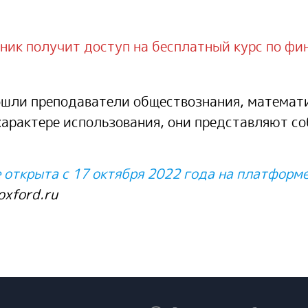
ик получит доступ на бесплатный курс по фи
ошли преподаватели обществознания, математи
характере использования, они представляют со
е открыта с 17 октября 2022 года на платформ
oxford.ru