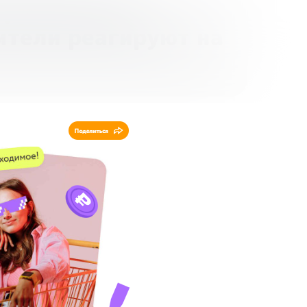
 финансовой
ители реагируют на