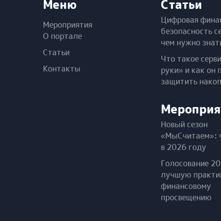
Меню
Статьи
Цифровая фина
Мероприятия
безопасность с
О портале
чем нужно знат
Статьи
Что такое серв
Контакты
руки» и как он 
защитить нако
Мероприя
Новый сезон
«МыСчитаем»: 
в 2026 году
Голосование 20
лучшую практи
финансовому
просвещению