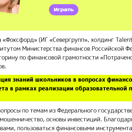
 «Фоксфорд» (ИГ «Севергрупп», холдинг Talent
итутом Министерства финансов Российской Ф
орину по финансовой грамотности «Потрачено
ов.
ция знаний школьников в вопросах финансо
ета в рамках реализации образовательной 
 вопросы по темам из Федерального государств
 мошенничество, основы инвестиций. Благодар
твами, пользоваться финансовыми инструмент