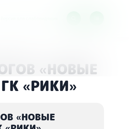
Версия для слабовидящих
т ГК «РИКИ»
ГОГОВ «НОВЫЕ
ГК «РИКИ»
ГОВ «НОВЫЕ
К «РИКИ»