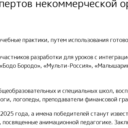
спертов некоммерческой 
учебные практики, путем использования готов
 участников разработки для уроков с интеграц
 «Бодо Бородо», «Мульти-Россия», «Малышарик
общеобразовательных и специальных школ, вос
оги, логопеды, преподаватели финансовой гр
2025 года, а имена победителей станут извест
, посвященные анимационной педагогике. Зак