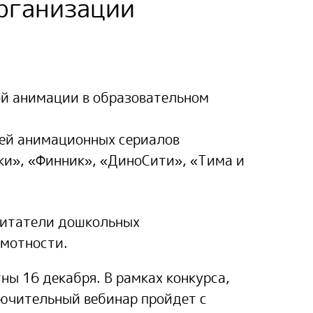
организации
ой анимации в образовательном
ией анимационных сериалов
и», «Финник», «ДиноСити», «Тима и
питатели дошкольных
амотности.
ны 16 декабря. В рамках конкурса,
лючительный вебинар пройдет с