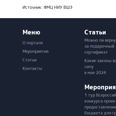
Источник: ФМЦ НИУ ВШЭ
Меню
Статьи
Можно ли верну
О портале
за подарочный
Мероприятия
сертификат
Статьи
Какие законы в
силу
Контакты
в мае 2024
Мероприя
1 тур Всеросси
конкурса проек
предоставлени
бюджета для г