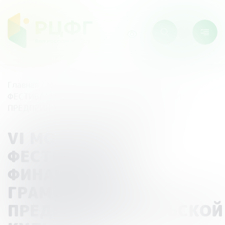
Главная
/
Мероприятия
/
VI МОСКОВСКИЙ
ФЕСТИВАЛЬ ФИНАНСОВОЙ ГРАМОТНОСТИ И
ПРЕДПРИНИМАТЕЛЬСКОЙ КУЛЬТУРЫ
VI МОСКОВСКИЙ
ФЕСТИВАЛЬ
ФИНАНСОВОЙ
ГРАМОТНОСТИ И
ПРЕДПРИНИМАТЕЛЬСКОЙ