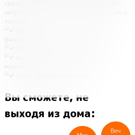
граждан, позволяющая получить самую
актуальную и достоверную информацию о
том, как:
управлять личными и семейными
финансами
стать грамотным инвестором
не попасть на уловки финансовых
мошенников
стать предпринимателем
Вы сможете, не
выходя из дома:
Веч