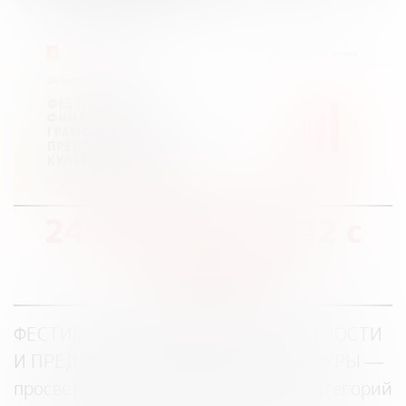
24 сентября 2022 с
11:00
ФЕСТИВАЛЬ ФИНАНСОВОЙ ГРАМОТНОСТИ
И ПРЕДПРИНИМАТЕЛЬСКОЙ КУЛЬТУРЫ —
просветительская акция для всех категорий