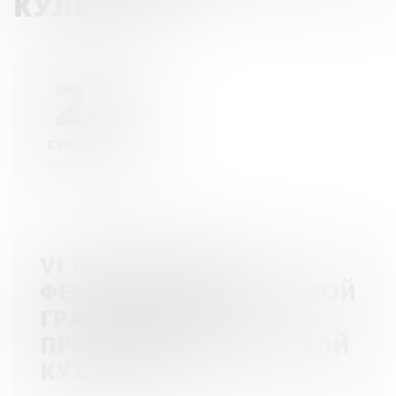
КУЛЬТУРЫ
24
сентября
Начало - 11:00
VI МОСКОВСКИЙ
ФЕСТИВАЛЬ ФИНАНСОВОЙ
ГРАМОТНОСТИ И
ПРЕДПРИНИМАТЕЛЬСКОЙ
КУЛЬТУРЫ