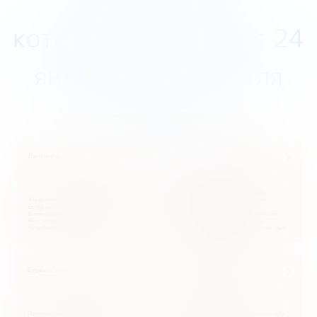
которая продлится с 24
января по 19 апреля
2024г.