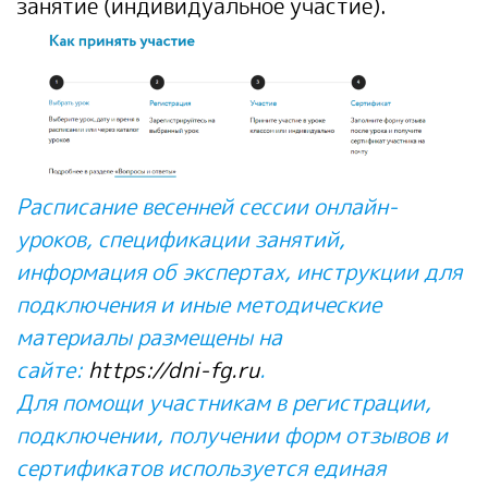
занятие (индивидуальное участие).
Расписание весенней сессии онлайн-
уроков, спецификации занятий,
информация об экспертах, инструкции для
подключения и иные методические
материалы размещены на
сайте:
https://dni-fg.ru
.
Для помощи участникам в регистрации,
подключении, получении форм отзывов и
сертификатов используется единая