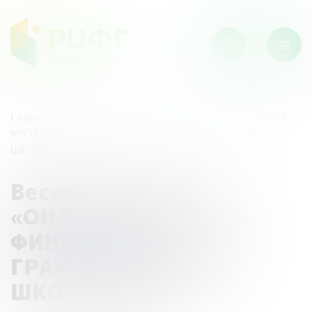
Главная
/
Мероприятия
/
Весенняя сессия «ОНЛАЙН-
УРОКИ ПО ФИНАНСОВОЙ ГРАМОТНОСТИ ДЛЯ
ШКОЛЬНИКОВ»
Весенняя сессия
«ОНЛАЙН-УРОКИ ПО
ФИНАНСОВОЙ
ГРАМОТНОСТИ ДЛЯ
ШКОЛЬНИКОВ»