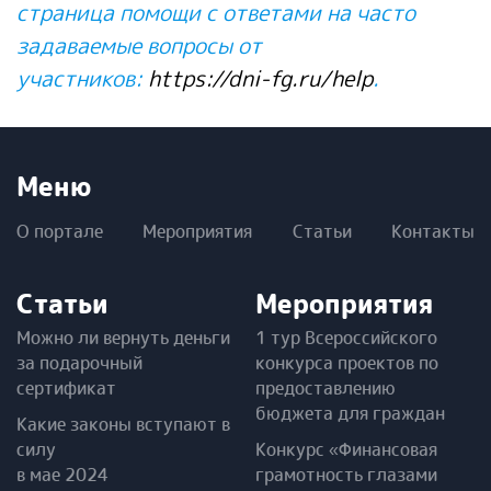
страница помощи с ответами на часто
задаваемые вопросы от
участников:
https://dni-fg.ru/help
.
Меню
О портале
Мероприятия
Статьи
Контакты
Статьи
Мероприятия
Можно ли вернуть деньги
1 тур Всероссийского
за подарочный
конкурса проектов по
сертификат
предоставлению
бюджета для граждан
Какие законы вступают в
силу
Конкурс «Финансовая
в мае 2024
грамотность глазами