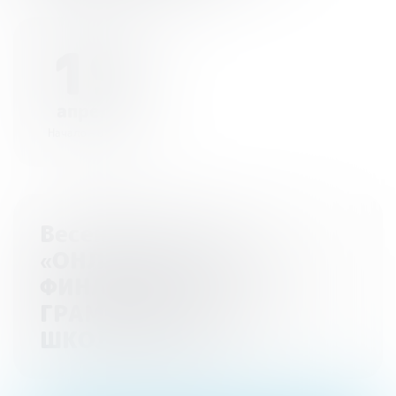
19
апреля
Начало - 08:30
Весенняя сессия
«ОНЛАЙН-УРОКИ ПО
ФИНАНСОВОЙ
ГРАМОТНОСТИ ДЛЯ
ШКОЛЬНИКОВ»