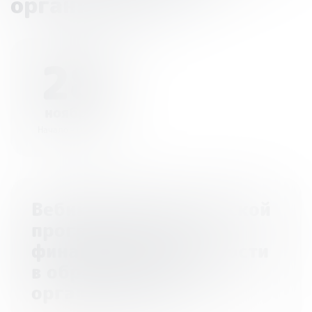
организациях»
28
ноября
Начало - 09:30
Вебинары Всероссийской
программы «Дни
финансовой грамотности
в образовательных
организациях»