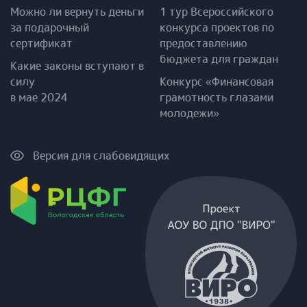
Можно ли вернуть деньги
1 тур Всероссийского
за подарочный
конкурса проектов по
сертификат
предоставлению
бюджета для граждан
Какие законы вступают в
силу
Конкурс «Финансовая
в мае 2024
грамотность глазами
молодежи»
Версия для слабовидящих