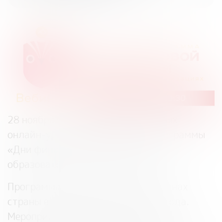
28 ноября
состоится цикл открытых
онлайн-уроков Всероссийской программы
«Дни финансовой грамотности в
образовательных организациях».
Программа проходит во всех регионах
страны в течение всего учебного года.
Мероприятия проводятся в форме