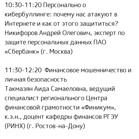
10:30-11:20 Персонально о
кибербуллинге: почему нас атакуют в
Интернете и как от этого защититься?
Никифоров Андрей Олегович
,
эксперт по
защите персональных данных ПАО
«Сбербанк» (г. Москва)
11:30-12:20
Финансовое мошенничество и
личная безопасность
Такмазян Аида Самаеловна
,
ведущий
специалист регионального Центра
финансовой грамотности «Финикум»,
к.э.н., доцент кафедры финансов РГЭУ
(РИНХ) (г. Ростов-на-Дону)