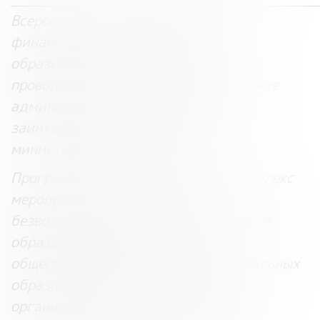
________________________________________________
Всероссийская программа «Дни
финансовой грамотности в
образовательных организациях»
проводится с 2010 года при поддержке
администраций регионов и
заинтересованных федеральных
министерств и ведомств.
Программа представляет собой комплекс
мероприятий и проводится на
безвозмездной основе для участников
образовательного процесса
общеобразовательных, профессиональных
образовательных организаций и
организаций высшего образования,