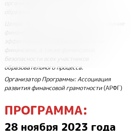
организаций дополнительного
образования.
Целью Программы является формирование
финансовой культуры и навыков
эффективного управления личными
финансами, а также финансовой
безопасности всех участников
образовательного процесса.
Организатор Программы: Ассоциация
развития финансовой грамотности
(АРФГ)
ПРОГРАММА:
28 ноября 2023 года