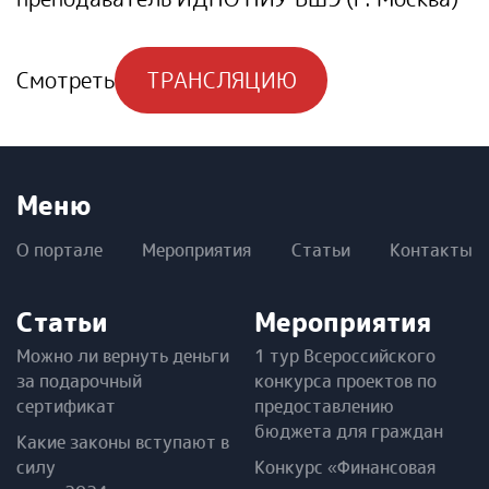
Смотреть
ТРАНСЛЯЦИЮ
Меню
О портале
Мероприятия
Статьи
Контакты
Статьи
Мероприятия
Можно ли вернуть деньги
1 тур Всероссийского
за подарочный
конкурса проектов по
сертификат
предоставлению
бюджета для граждан
Какие законы вступают в
силу
Конкурс «Финансовая