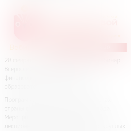
28 февраля
состоится очередной вебинар
Всероссийской программы «Дни
финансовой грамотности в
образовательных организациях».
Программа проходит во всех регионах
страны в течение всего учебного года.
Мероприятия проводятся в форме
лекционных занятий, деловых игр, круглых