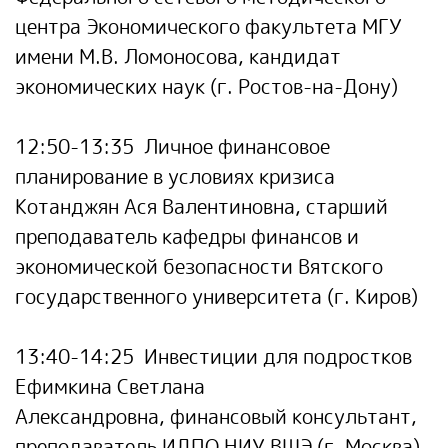
центра Экономического факультета МГУ
имени М.В. Ломоносова, кандидат
экономических наук (г. Ростов-на-Дону)
12:50-13:35
Личное финансовое
планирование в условиях кризиса
Котанджян Ася Валентиновна,
старший
преподаватель кафедры финансов и
экономической безопасности Вятского
государственного университета (г. Киров)
13:40-14:25
Инвестиции для подростков
Ефимкина Светлана
Александровна,
финансовый консультант,
преподаватель ИДПО НИУ ВШЭ (г. Москва)