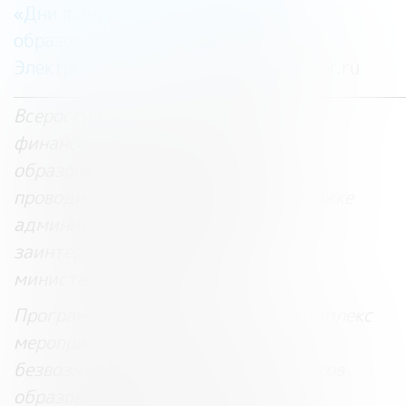
«Дни финансовой грамотности в
образовательных организациях»
Электронная почта:
dniFG@fincubator.ru
________________________________________________
Всероссийская программа «Дни
финансовой грамотности в
образовательных организациях»
проводится с 2010 года при поддержке
администраций регионов и
заинтересованных федеральных
министерств и ведомств.
Программа представляет собой комплекс
мероприятий и проводится на
безвозмездной основе для участников
образовательного процесса