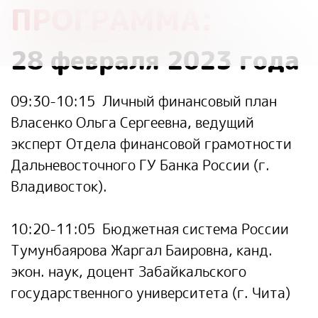
ПРОГРАММА:
28 февраля 2023 года
09:30-10:15
Личный финансовый план
Власенко Ольга Сергеевна
, ведущий
эксперт Отдела финансовой грамотности
Дальневосточного ГУ Банка России (г.
Владивосток).
10:20-11:05
Бюджетная система России
Тумунбаярова Жаргал Баировна,
канд.
экон. наук, доцент Забайкальского
государственного университета (г. Чита)