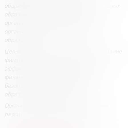
общеобразовательных, профессиональных
образовательных организаций и
организаций высшего образования,
организаций дополнительного
образования.
Целью Программы является формирование
финансовой культуры и навыков
эффективного управления личными
финансами, а также финансовой
безопасности всех участников
образовательного процесса.
Организатор Программы: Ассоциация
развития финансовой грамотности