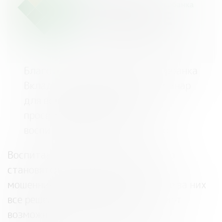
Благотворительный фонд Сбербанка
Вклад в будущее проводит вебинар
для волонтеров финансового
просвещения по работе с
воспитанниками детских домов.
Воспитанники детских домов часто
становятся жертвами финансовых
мошенников. Они живут в мире, где за них
все решено и определено, и не имеют
возможности самостоятельно