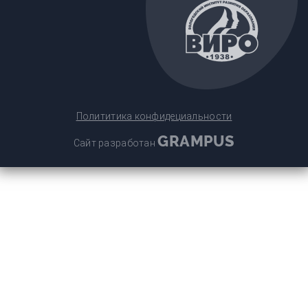
Полититика конфидециальности
GRAMPUS
Сайт разработан