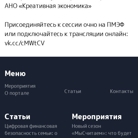
АНО «Креативная экономика»
Присоединяйтесь к сессии очно на ПМЭФ
или подключайтесь к трансляции онлайн:
vk.cc/cMWtCV
Меню
Мероприятия
Статьи
Контакты
О портале
Статьи
Мероприятия
Цифровая финансовая
Новый сезон
безопасность семьи: о
«МыСчитаем»: что будет