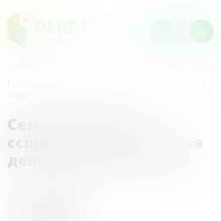
Главная
/
Мероприятия
/
Семинар «Как не ссориться в
семье из-за денег. Бизнес. Семья»
Семинар «Как не
ссориться в семье из-за
денег. Бизнес. Семья»
26