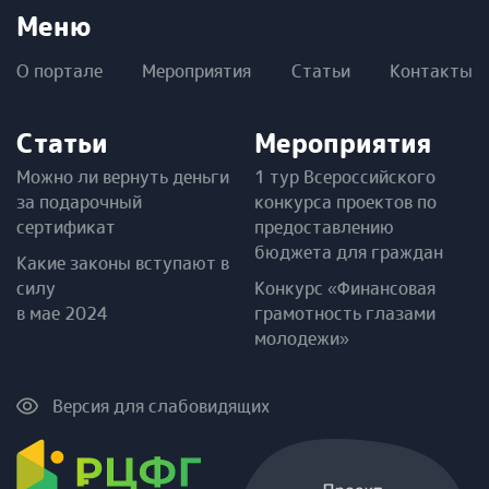
Меню
О портале
Мероприятия
Статьи
Контакты
Статьи
Мероприятия
Можно ли вернуть деньги
1 тур Всероссийского
за подарочный
конкурса проектов по
сертификат
предоставлению
бюджета для граждан
Какие законы вступают в
силу
Конкурс «Финансовая
в мае 2024
грамотность глазами
молодежи»
Версия для слабовидящих