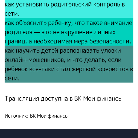
как установить родительский контроль в
сети,
как объяснить ребенку, что такое внимание
родителя — это не нарушение личных
границ, а необходимая мера безопасности,
как научить детей распознавать уловки
онлайн-мошенников, и что делать, если
ребенок все-таки стал жертвой аферистов в
сети.
Трансляция доступна в ВК
Мои финансы
Источник: ВК
Мои финансы