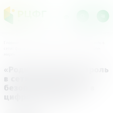
Главная
/
Мероприятия
/
«Родительский контроль в
сети: финансовая безопасность детей в цифровом
мире»
«Родительский контроль
в сети: финансовая
безопасность детей в
цифровом мире»