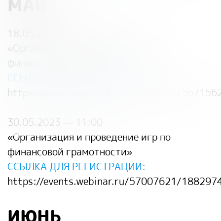
МАЙ
18.05.2023 — 15:00
«
Организация и проведение игр по
финансовой грамотности
»
ССЫЛКА ДЛЯ РЕГИСТРАЦИИ:
https://events.webinar.ru/57007621/567156
30.05.2023 — 11:00
«
Организация и проведение игр по
финансовой грамотности
»
ССЫЛКА ДЛЯ РЕГИСТРАЦИИ:
https://events.webinar.ru/57007621/188297
ИЮНЬ