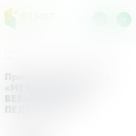
Главная
/
Мероприятия
/
Проект Банка России
«МЕТОДИЧЕСКИЕ ВЕБИНАРЫ ДЛЯ ПЕДАГОГОВ»
Проект Банка России
«МЕТОДИЧЕСКИЕ
ВЕБИНАРЫ ДЛЯ
ПЕДАГОГОВ»