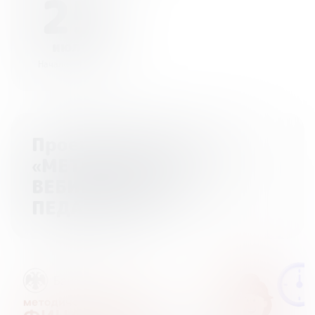
25
июля
Начало - 12:00
Проект Банка России
«МЕТОДИЧЕСКИЕ
ВЕБИНАРЫ ДЛЯ
ПЕДАГОГОВ»