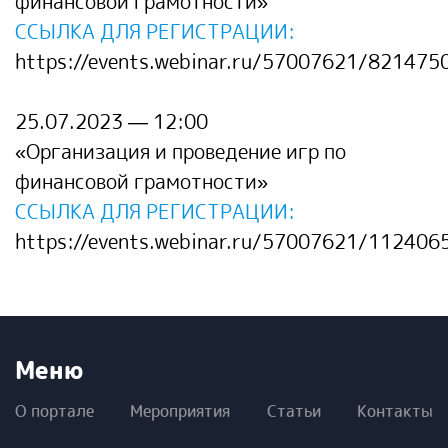
финансовой грамотности
»
ССЫЛКА ДЛЯ РЕГИСТРАЦИИ:
https://events.webinar.ru/57007621/821475
25.07.2023 — 12:00
«
Организация и проведение игр по
финансовой грамотности
»
ССЫЛКА ДЛЯ РЕГИСТРАЦИИ:
https://events.webinar.ru/57007621/112406
Меню
О портале
Мероприятия
Статьи
Контакты