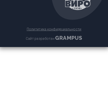
Полититика конфидециальности
GRAMPUS
Сайт разработан