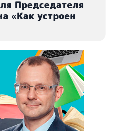
еля Председателя
а «Как устроен