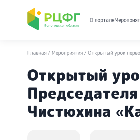
О портале
Мероприят
Главная
/
Мероприятия
/
Открытый урок перво
Открытый уро
Председателя
Чистюхина «К