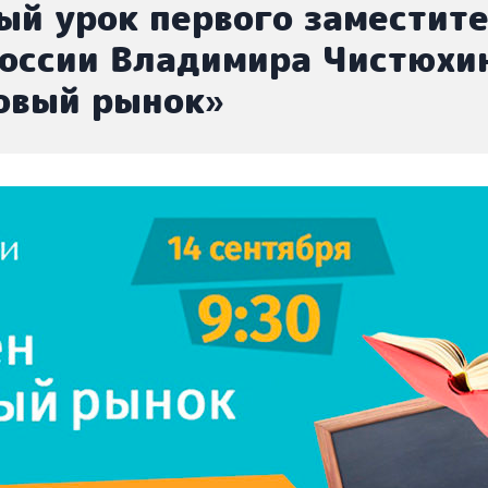
ый урок первого заместит
оссии Владимира Чистюхин
овый рынок»