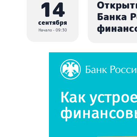
14
Открыт
Банка Р
сентября
финанс
Начало - 09:30