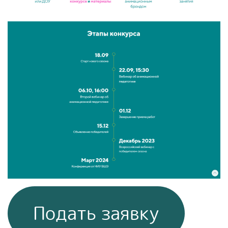
Подать заявку