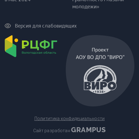
молодежи»
Версия для слабовидящих
Полититика конфидециальности
GRAMPUS
Сайт разработан