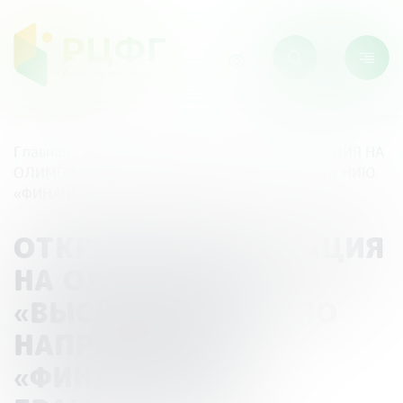
Главная
/
Мероприятия
/
ОТКРЫТА РЕГИСТРАЦИЯ НА
ОЛИМПИАДУ «ВЫСШАЯ ПРОБА» ПО НАПРАВЛЕНИЮ
«ФИНАНСОВАЯ ГРАМОТНОСТЬ»
ОТКРЫТА РЕГИСТРАЦИЯ
НА ОЛИМПИАДУ
«ВЫСШАЯ ПРОБА» ПО
НАПРАВЛЕНИЮ
«ФИНАНСОВАЯ