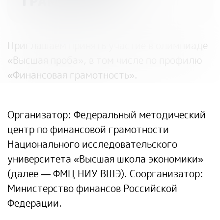
ГРАМОТНОСТЬ»
Приглашаем принять участие в олимпиаде
«Высшая проба»
, в том числе по профилю
«Финансовая грамотность».
Организатор:
Федеральный методический
центр по финансовой грамотности
Национального исследовательского
университета «Высшая школа экономики»
(далее — ФМЦ НИУ ВШЭ). Соорганизатор:
Министерство финансов Российской
Федерации.