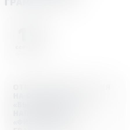
ГРАМОТНОСТЬ»
19
сентября
Начало - 00:00
ОТКРЫТА РЕГИСТРАЦИЯ
НА ОЛИМПИАДУ
«ВЫСШАЯ ПРОБА» ПО
НАПРАВЛЕНИЮ
«ФИНАНСОВАЯ