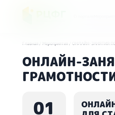
О портале
Мероприят
Главная
/
Мероприятия
/
ОНЛАЙН-ЗАНЯТИЯ П
ОНЛАЙН-ЗАНЯ
ГРАМОТНОСТИ
01
ОНЛАЙН
ДЛЯ СТ