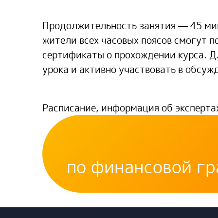
Продолжительность занятия — 45 мину
жители всех часовых поясов смогут 
сертификаты о прохождении курса. Дл
урока и активно участвовать в обсуж
Расписание, информация об эксперта
по финансовой гр