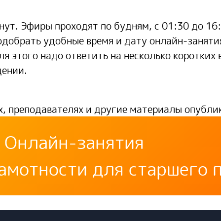
т. Эфиры проходят по будням, с 01:30 до 16:
подобрать удобные время и дату онлайн-заняти
я этого надо ответить на несколько коротких 
дении.
х, преподавателях и другие материалы опублик
Онлайн-занятия
амотности для старшего 