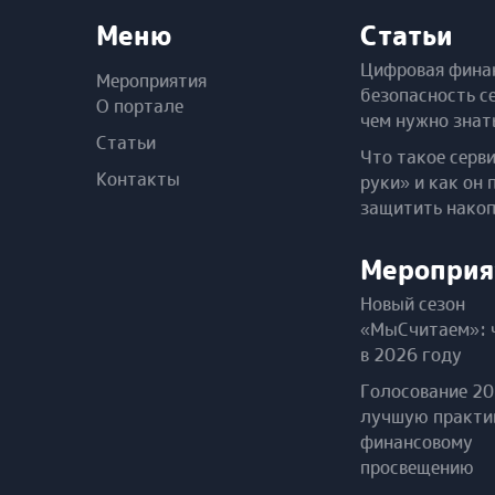
Меню
Статьи
Цифровая фина
Мероприятия
безопасность с
О портале
чем нужно знат
Статьи
Что такое серв
Контакты
руки» и как он 
защитить нако
Мероприя
Новый сезон
«МыСчитаем»: 
в 2026 году
Голосование 20
лучшую практи
финансовому
просвещению