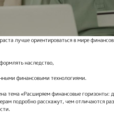
раста лучше ориентироваться в мире финансов
формлять наследство,
менными финансовыми технологиями.
лена тема «Расширяем финансовые горизонты: 
нерам подробно расскажут, чем отличаются р
сти.