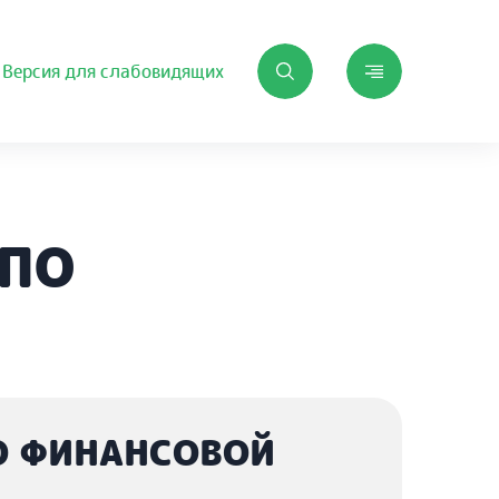
Версия для слабовидящих
 ПО
О ФИНАНСОВОЙ