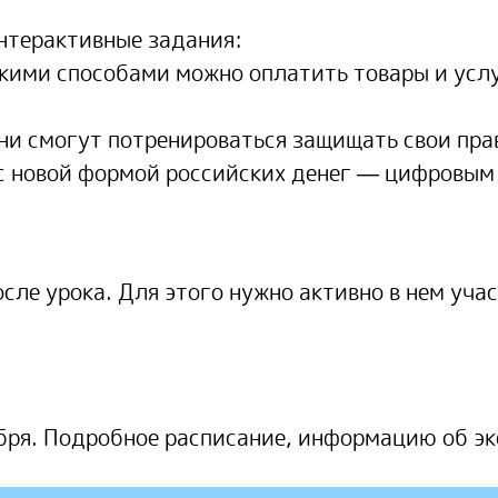
нтерактивные задания:
акими способами можно оплатить товары и услуг
они смогут потренироваться защищать свои пра
 с новой формой российских денег — цифровым
сле урока. Для этого нужно активно в нем учас
абря. Подробное расписание, информацию об э