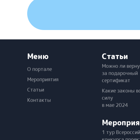
Меню
Статьи
Можно ли верну
О портале
за подарочный
Мероприятия
сертификат
Статьи
Какие законы в
силу
Контакты
в мае 2024
Мероприя
1 тур Всеросси
конкурса проек