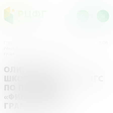
Главная
/
Мероприятия
/
ОЛИМПИАДА ШКОЛЬНИКОВ
РАНХИГС ПО ПРОФИЛЮ «ФИНАНСОВАЯ
ГРАМОТНОСТЬ»
ОЛИМПИАДА
ШКОЛЬНИКОВ РАНХИГС
ПО ПРОФИЛЮ
«ФИНАНСОВАЯ
ГРАМОТНОСТЬ»