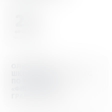
23
октября
Начало - 00:00
ОЛИМПИАДА
ШКОЛЬНИКОВ РАНХИГС
ПО ПРОФИЛЮ
«ФИНАНСОВАЯ
ГРАМОТНОСТЬ»