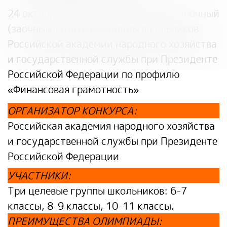
24 октября 2024 года стартует отборочный
(заочный) этап Олимпиады школьников
Российской академии народного хозяйства
и государственной службы при Президенте
Российской Федерации по профилю
«Финансовая грамотность»
ОРГАНИЗАТОР КОНКУРСА
:
Российская академия народного хозяйства
и государственной службы при Президенте
Российской Федерации
УЧАСТНИКИ
:
Три целевые группы школьников: 6-7
классы, 8-9 классы, 10-11 классы.
ПРЕИМУЩЕСТВА ОЛИМПИАДЫ: