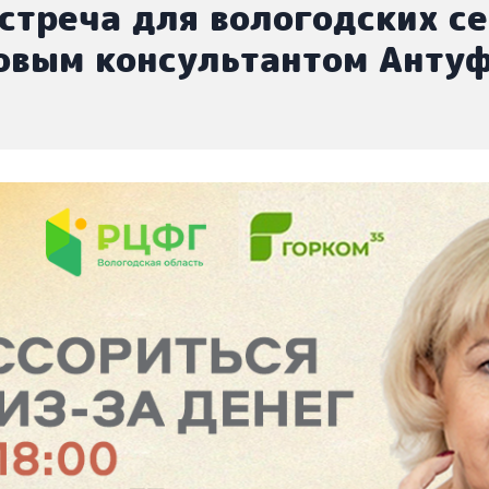
стреча для вологодских се
овым консультантом Антуф