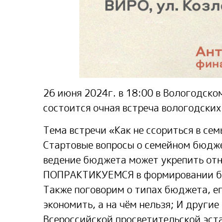
26 июня 2024г. в 18:00 в Вологодском
состоится очная встреча вологодски
Тема встречи «Как не ссориться в сем
Стартовые вопросы о семейном бюдже
ведение бюджета может укрепить от
ПОПРАКТИКУЕМСЯ в формировании бю
Также поговорим о типах бюджета, е
экономить, а на чём нельзя; И други
Всероссийской просветительской эс