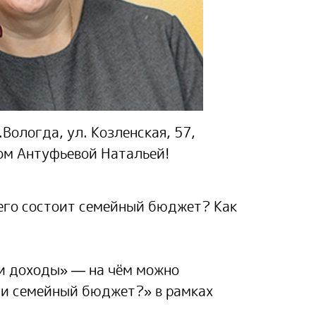
Вологда, ул. Козленская, 57,
том Антуфьевой Натальей!
его состоит семейный бюджет? Как
 и доходы» — на чём можно
сти семейный бюджет?» в рамках