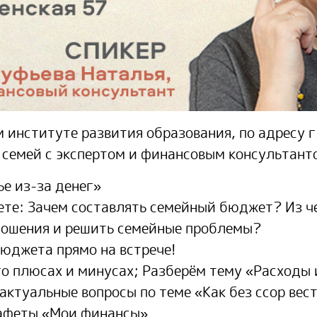
 институте развития образования, по адресу г.
х семей с экспертом и финансовым консультан
ье из-за денег»
те: Зачем составлять семейный бюджет? Из ч
ношения и решить семейные проблемы?
джета прямо на встрече!
го плюсах и минусах; Разберём тему «Расходы
е актуальные вопросы по теме «Как без ссор ве
тафеты «Мои финансы»