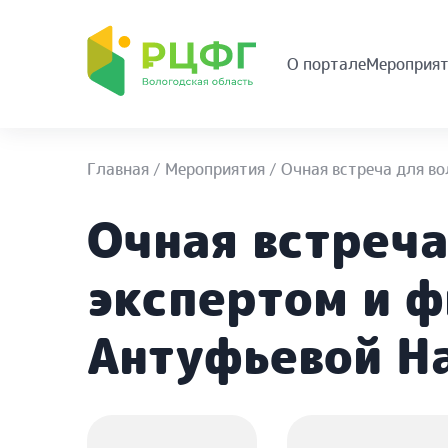
О портале
Мероприят
Главная
/
Мероприятия
/
Очная встреча для в
Очная встреча
экспертом и 
Антуфьевой Н