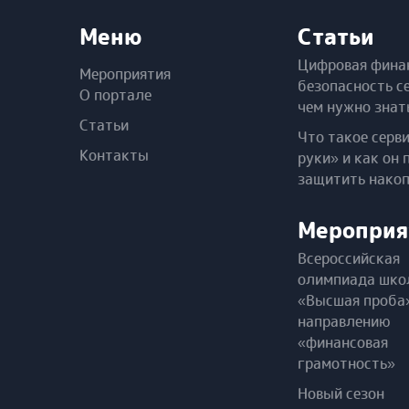
Меню
Статьи
Цифровая фина
Мероприятия
безопасность с
О портале
чем нужно знат
Статьи
Что такое серв
Контакты
руки» и как он 
защитить нако
Мероприя
Всероссийская
олимпиада шко
«Высшая проба
направлению
«финансовая
грамотность»
Новый сезон