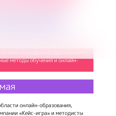
в онлайн-марафоне Всероссийского
ные методы обучения и онлайн-
 мая
области онлайн-образования,
омпании «Кейс-игра» и методисты