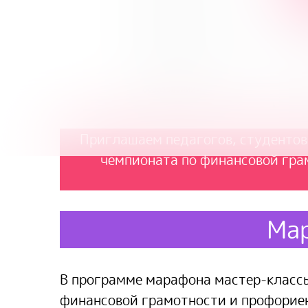
Приглашаем педагогов, студентов
чемпионата по финансовой гра
Мар
В программе марафона мастер-классы
финансовой грамотности и профорие