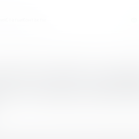
ия
Статьи
Контакты
лайн-марафон «Интерактивные методы обучения и онлай
ный онлайн-мара
ые методы обучен