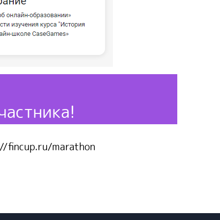
частника!
//fincup.ru/marathon