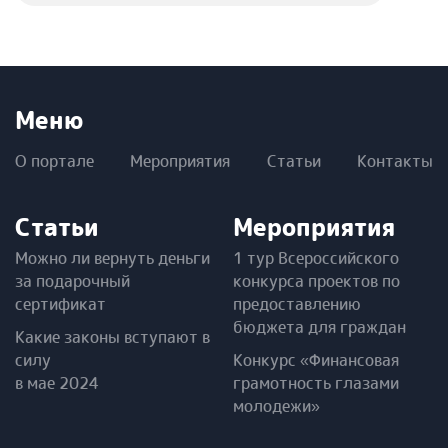
Меню
О портале
Мероприятия
Статьи
Контакты
Статьи
Мероприятия
Можно ли вернуть деньги
1 тур Всероссийского
за подарочный
конкурса проектов по
сертификат
предоставлению
бюджета для граждан
Какие законы вступают в
силу
Конкурс «Финансовая
в мае 2024
грамотность глазами
молодежи»