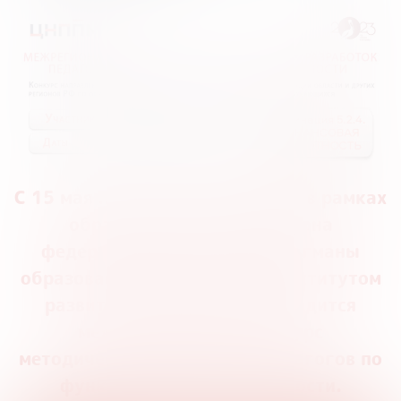
С 15 мая по 10 июля 2023 года в рамках
образовательного марафона
федерального проекта «Флагманы
образования» Вологодским институтом
развития образования проводится
межрегиональный конкурс
методических разработок педагогов по
функциональной грамотности.