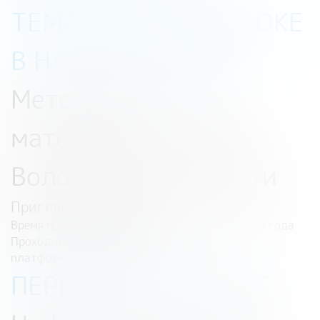
ТЕМАТИЧЕСКОМ УРОКЕ
В НАШЕМ РАЗДЕЛЕ
Методические
материалы — РЦФГ
Вологодской области
Пригласительный этап
Время проведения: 2 февраля – 10 марта 2026 года
Проходит в онлайн-формате на
платформе «Содружество»
ПЕРЕХОД НА РЕСУРС