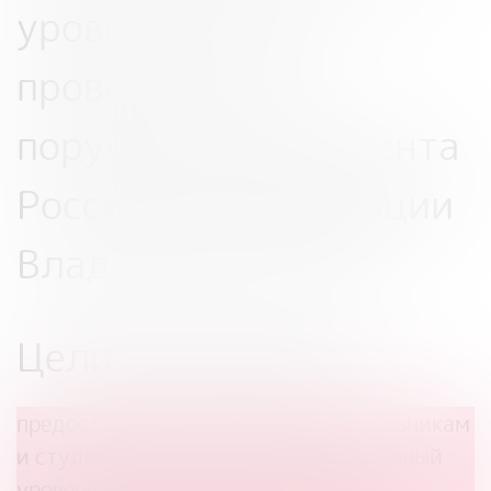
уровня, которая
проводится по
поручению Президента
Российской Федерации
Владимира Путина.
Цели Олимпиады
предоставления возможностей школьникам
и студентам проявлять индивидуальный
уровень достижения личностных,