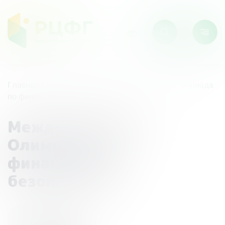
Главная
/
Мероприятия
/
Международная Олимпиада
по финансовой безопасности
Международная
Олимпиада по
финансовой
безопасности