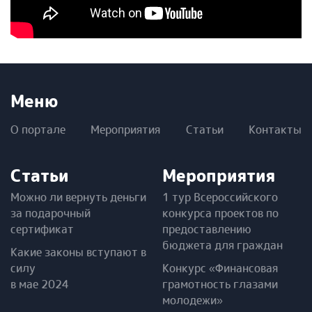
Меню
О портале
Мероприятия
Статьи
Контакты
Статьи
Мероприятия
Можно ли вернуть деньги
1 тур Всероссийского
за подарочный
конкурса проектов по
сертификат
предоставлению
бюджета для граждан
Какие законы вступают в
силу
Конкурс «Финансовая
в мае 2024
грамотность глазами
молодежи»