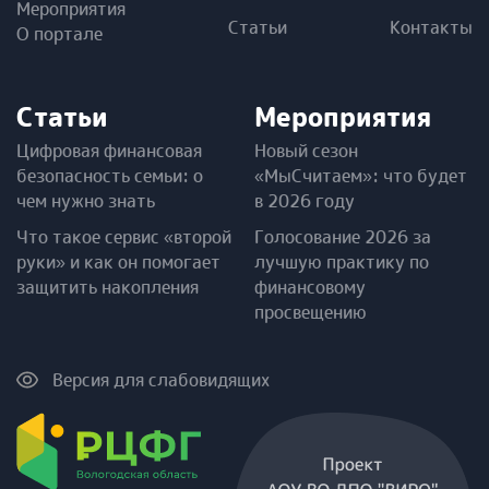
Мероприятия
Статьи
Контакты
О портале
Статьи
Мероприятия
Цифровая финансовая
Новый сезон
безопасность семьи: о
«МыСчитаем»: что будет
чем нужно знать
в 2026 году
Что такое сервис «второй
Голосование 2026 за
руки» и как он помогает
лучшую практику по
защитить накопления
финансовому
просвещению
Версия для слабовидящих