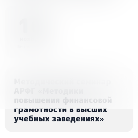
16
ноября
Начало - 10:00
Методический семинар
АРФГ «Методики
повышения финансовой
грамотности в высших
учебных заведениях»