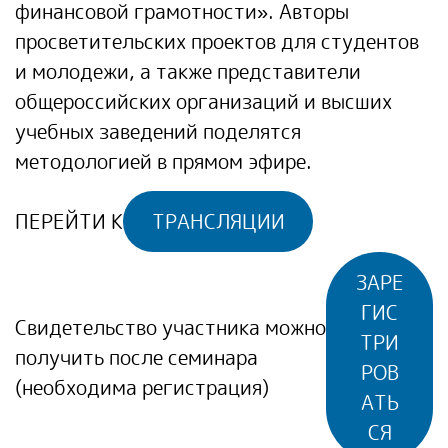
финансовой грамотности». Авторы
просветительских проектов для студентов
и молодежи, а также представители
общероссийских организаций и высших
учебных заведений поделятся
методологией в прямом эфире.
ПЕРЕЙТИ К
ТРАНСЛЯЦИИ
ЗАРЕ
ГИС
Свидетельство участника можно
ТРИ
получить после семинара
РОВ
(необходима регистрация)
АТЬ
СЯ