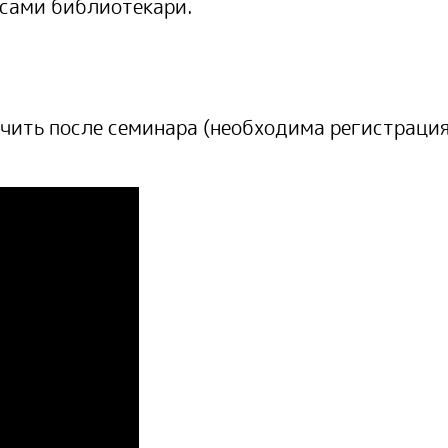
 сами библиотекари.
чить после семинара
(необходима регистрация