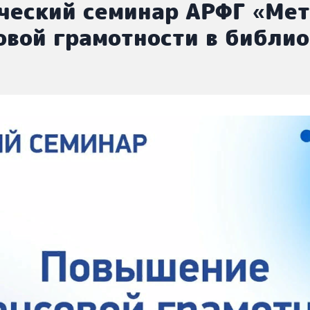
ческий семинар АРФГ «Ме
вой грамотности в библио