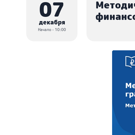
07
Методи
финансо
декабря
Начало - 10:00