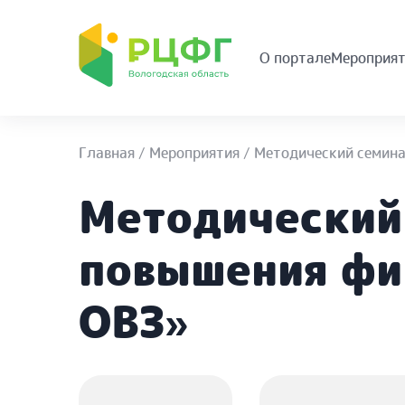
О портале
Мероприят
Главная
/
Мероприятия
/
Методический семина
Методический
повышения фин
ОВЗ»