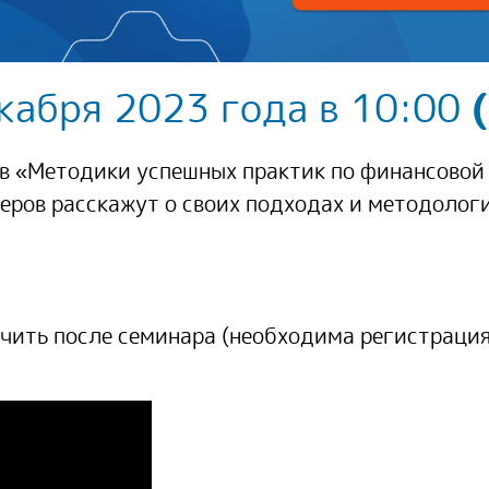
кабря 2023 года в 10:00
(
 «Методики успешных практик по финансовой 
еров расскажут о своих подходах и методолог
чить после семинара
(необходима регистрация