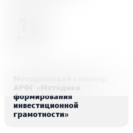
15
февраля
Начало - 10:00
Методический семинар
АРФГ «Методики
формирования
инвестиционной
грамотности»