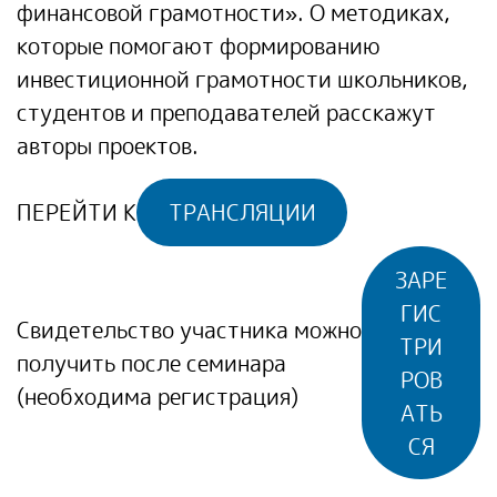
финансовой грамотности». О методиках,
которые помогают формированию
инвестиционной грамотности школьников,
студентов и преподавателей расскажут
авторы проектов.
ПЕРЕЙТИ К
ТРАНСЛЯЦИИ
ЗАРЕ
ГИС
Свидетельство участника можно
ТРИ
получить после семинара
РОВ
(необходима регистрация)
АТЬ
СЯ