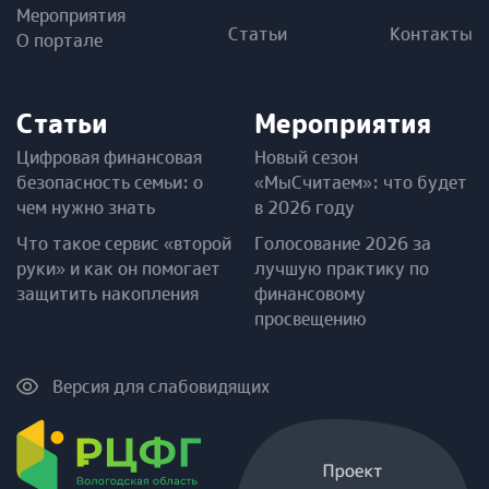
Мероприятия
Статьи
Контакты
О портале
Статьи
Мероприятия
Цифровая финансовая
Новый сезон
безопасность семьи: о
«МыСчитаем»: что будет
чем нужно знать
в 2026 году
Что такое сервис «второй
Голосование 2026 за
руки» и как он помогает
лучшую практику по
защитить накопления
финансовому
просвещению
Версия для слабовидящих