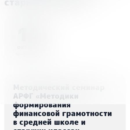
старших классах»
12
октября
Начало - 10:00
Методический семинар
АРФГ «Методики
формирования
финансовой грамотности
в средней школе и