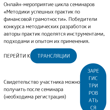
Онлайн-мероприятие цикла семинаров
«Методики успешных практик по
финансовой грамотности». Победители
конкурса методических разработок и
авторы практик поделятся инструментами,
подходами и опытом их применения.
ПЕРЕЙТИ К
ТРАНСЛЯЦИИ
ЗАРЕ
ГИС
Свидетельство участника можно
ТРИ
получить после семинара
РОВ
(необходима регистрация)
АТЬ
СЯ