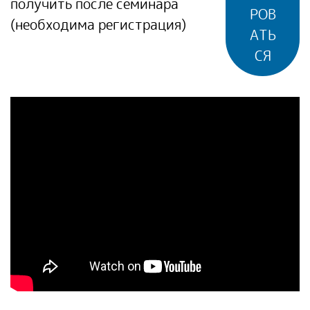
получить после семинара
РОВ
(необходима регистрация)
АТЬ
СЯ