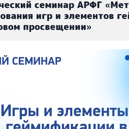
ческий семинар АРФГ «Ме
ования игр и элементов г
овом просвещении»