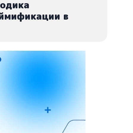
тодика
еймификации в