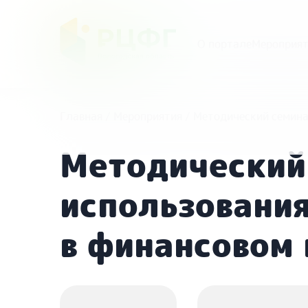
О портале
Мероприят
Главная
/
Мероприятия
/
Методический семина
Методический
использования
в финансовом