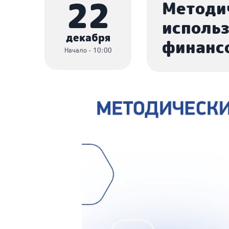
22
Методи
использ
декабря
финанс
Начало - 10:00