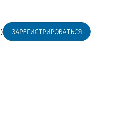
)
ЗАРЕГИСТРИРОВАТЬСЯ