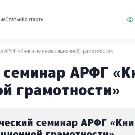
ия
Статьи
Контакты
р АРФГ «Книги по инвестиционной грамотности»
 семинар АРФГ «К
ой грамотности»
ческий семинар АРФГ «Кни
иционной грамотности»