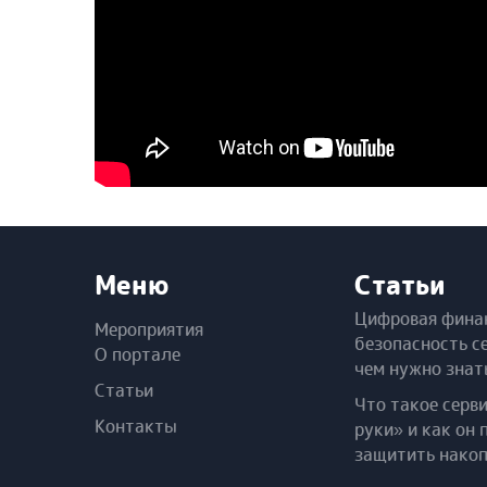
Меню
Статьи
Цифровая фина
Мероприятия
безопасность с
О портале
чем нужно знат
Статьи
Что такое серв
Контакты
руки» и как он 
защитить нако