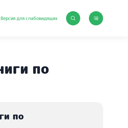
Версия для слабовидящих
ниги по
ги по