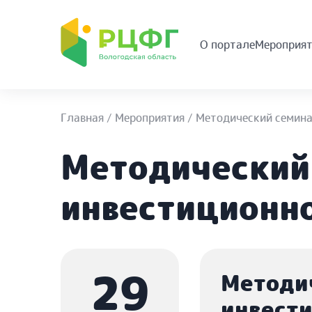
О портале
Мероприят
Главная
/
Мероприятия
/
Методический семина
Методический
инвестиционн
29
Методи
инвест