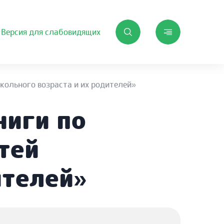
Версия для слабовидящих
кольного возраста и их родителей»
ниги по
тей
ителей»