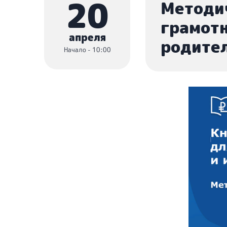
20
Методи
грамотн
апреля
родите
Начало - 10:00