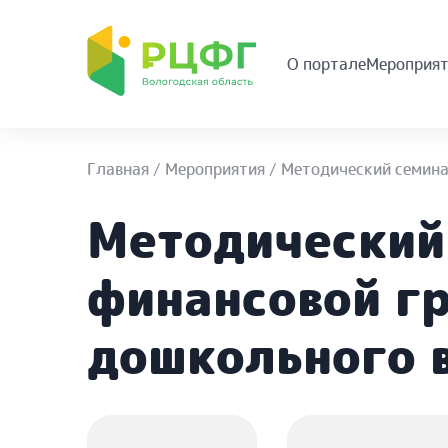
О портале
Мероприят
Главная
/
Мероприятия
/
Методический семина
Методический
финансовой гр
дошкольного в