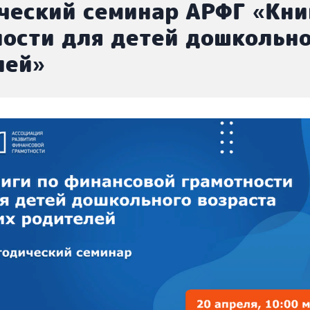
ческий семинар АРФГ «Кни
ости для детей дошкольно
лей»