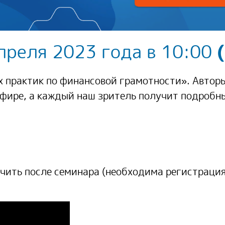
преля 2023 года в 10:00
(
практик по финансовой грамотности». Авторы
фире, а каждый наш зритель получит подробн
чить после семинара
(необходима регистрация