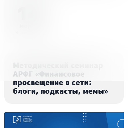
14
марта
Начало - 10:00
Методический семинар
АРФГ «Финансовое
просвещение в сети:
блоги, подкасты, мемы»