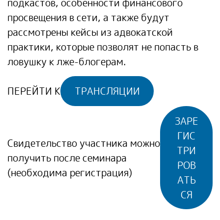
подкастов, особенности финансового
просвещения в сети, а также будут
рассмотрены кейсы из адвокатской
практики, которые позволят не попасть в
ловушку к лже-блогерам.
ПЕРЕЙТИ К
ТРАНСЛЯЦИИ
ЗАРЕ
ГИС
Свидетельство участника можно
ТРИ
получить после семинара
РОВ
(необходима регистрация)
АТЬ
СЯ