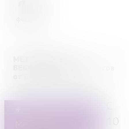
10
февраля
Начало - 00:00
МЕТОДИЧЕСКИЕ
ВЕБИНАРЫ для педагогов
от БАНКА РОССИИ
С
10