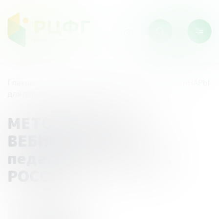
Главная
/
Мероприятия
/
МЕТОДИЧЕСКИЕ ВЕБИНАРЫ
для педагогов от БАНКА РОССИИ
МЕТОДИЧЕСКИЕ
ВЕБИНАРЫ для
педагогов от БАНКА
РОССИИ