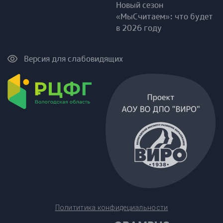
Новый сезон
«МыСчитаем»: что будет
в 2026 году
Версия для слабовидящих
Полититика конфидециальности