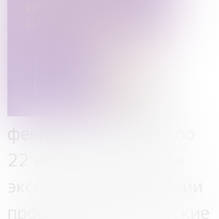
февраля 2026 года по
22 апреля 2026 года
эксперты Банка России
проводят методические