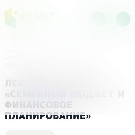
Главная
/
Мероприятия
/
ЛЕКЦИЯ ПО ТЕМЕ
«СЕМЕЙНЫЙ БЮДЖЕТ И ФИНАНСОВОЕ
ПЛАНИРОВАНИЕ»
ЛЕКЦИЯ ПО ТЕМЕ
«СЕМЕЙНЫЙ БЮДЖЕТ И
ФИНАНСОВОЕ
ПЛАНИРОВАНИЕ»