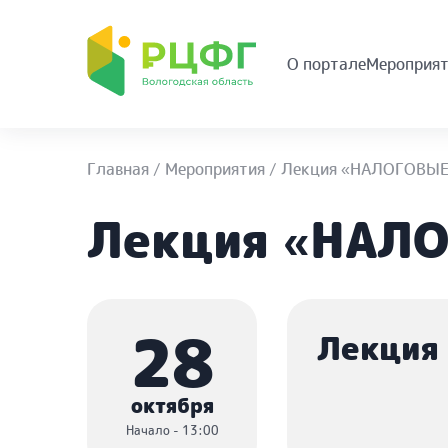
О портале
Мероприят
Главная
/
Мероприятия
/
Лекция «НАЛОГОВЫ
Лекция «НАЛ
28
Лекция
октября
Начало - 13:00