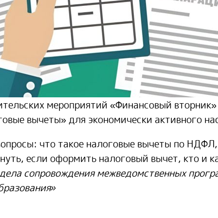
етительских мероприятий «Финансовый вторник»
говые вычеты» для экономически активного на
опросы: что такое налоговые вычеты по НДФЛ,
нуть, если оформить налоговый вычет, кто и 
тдела сопровождения межведомственных прогр
образования»