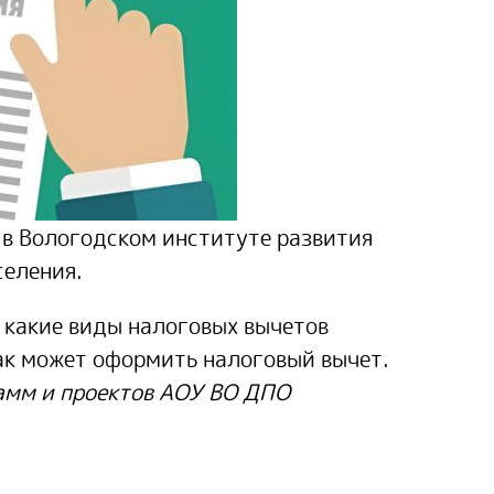
 в Вологодском институте развития
селения.
 какие виды налоговых вычетов
как может оформить налоговый вычет.
амм и проектов АОУ ВО ДПО