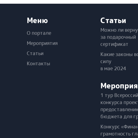
Меню
Статьи
Можно ли верну
О портале
за подарочный
Мероприятия
сертификат
Статьи
Какие законы в
силу
Контакты
в мае 2024
Мероприя
1 тур Всеросси
конкурса проек
предоставлени
бюджета для г
Конкурс «Фина
грамотность г